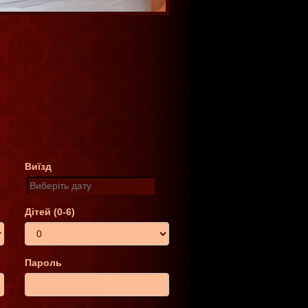
Виїзд
Дітей (0-6)
Пароль