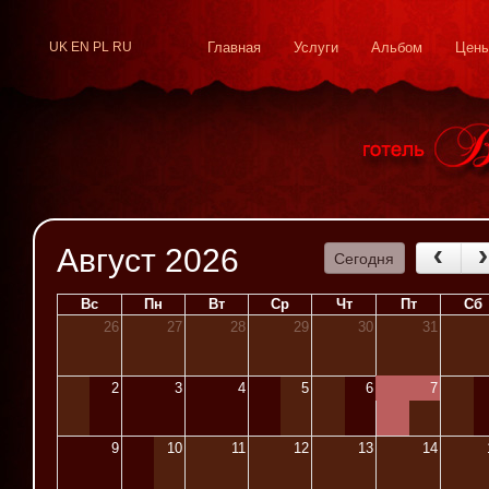
UK
EN
PL
RU
Главная
Услуги
Альбом
Цен
Август 2026
Сегодня
Вс
Пн
Вт
Ср
Чт
Пт
Сб
26
27
28
29
30
31
2
3
4
5
6
7
9
10
11
12
13
14