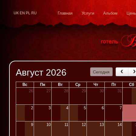
UK
EN
PL
RU
Главная
Услуги
Альбом
Цен
Август 2026
Сегодня
Вс
Пн
Вт
Ср
Чт
Пт
Сб
26
27
28
29
30
31
2
3
4
5
6
7
9
10
11
12
13
14